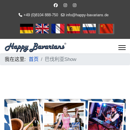
+49 (0)8104 888-750
info@happy-bavarians.de
选择你的语音
我在这里:
首页
巴伐利亚Show