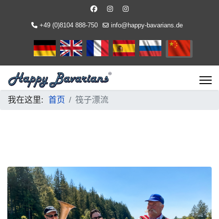
+49 (0)8104 888-750
info@happy-bavarians.de
选择你的语音
我在这里:
首页
筏子漂流