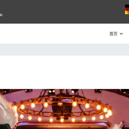
选
de
首页