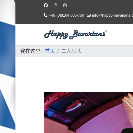
+49 (0)8104 888-750
info@happy-bavarians.
我在这里:
首页
二人乐队