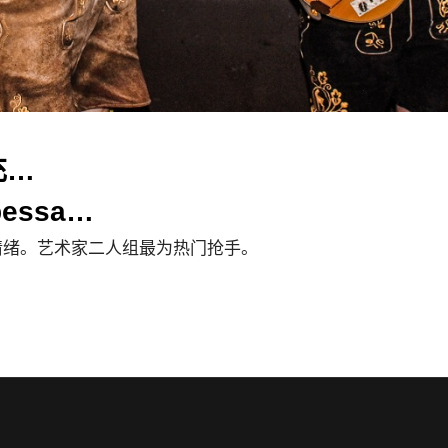
充…
bessa…
的情绪。艺术家二人组最为热门抢手。