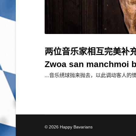
两位音乐家相互完美补
Zwoa san manchmoi 
...音乐绣球抛来抛去，以此调动客人
© 2026 Happy Bavarians