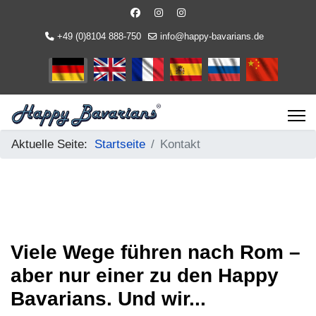
+49 (0)8104 888-750
info@happy-bavarians.de
Sprache auswählen
Aktuelle Seite:
Startseite
Kontakt
Viele Wege führen nach Rom –
aber nur einer zu den Happy
Bavarians. Und wir...