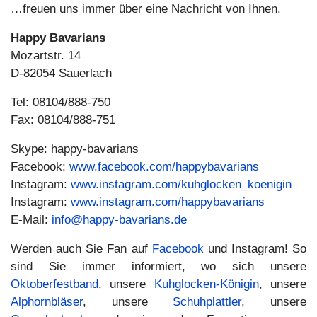
…freuen uns immer über eine Nachricht von Ihnen.
Happy Bavarians
Mozartstr. 14
D-82054 Sauerlach
Tel: 08104/888-750
Fax: 08104/888-751
Skype: happy-bavarians
Facebook:
www.facebook.com/happybavarians
Instagram:
www.instagram.com/kuhglocken_koenigin
Instagram:
www.instagram.com/happybavarians
E-Mail:
info@happy-bavarians.de
Werden auch Sie Fan auf
Facebook
und Instagram! So
sind Sie immer informiert, wo sich unsere
Oktoberfestband
, unsere
Kuhglocken-Königin
, unsere
Alphornbläser
, unsere
Schuhplattler
, unsere