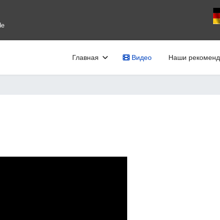
В
de
Главная
Видео
Наши рекоменд