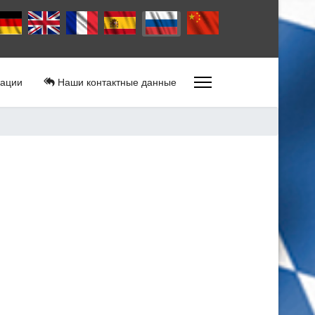
ыберите язык
ации
Наши контактные данные