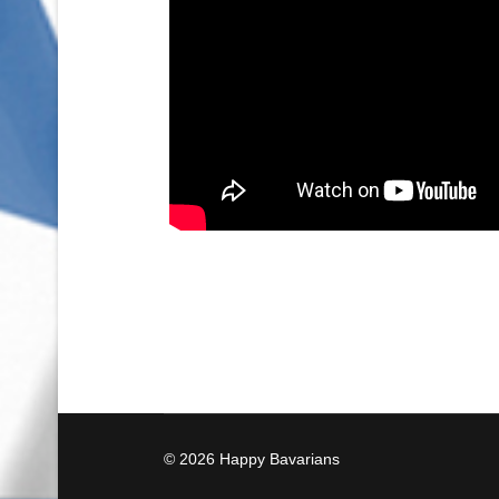
© 2026 Happy Bavarians