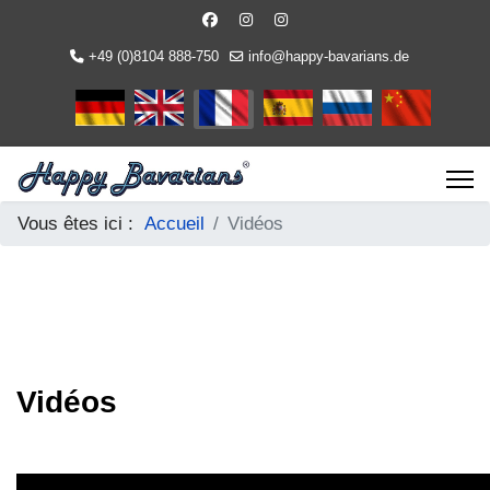
+49 (0)8104 888-750
info@happy-bavarians.de
Sélectionnez votre langue
Vous êtes ici :
Accueil
Vidéos
Vidéos